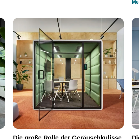
Me
Die große Rolle der Geräuschkulisse
Di