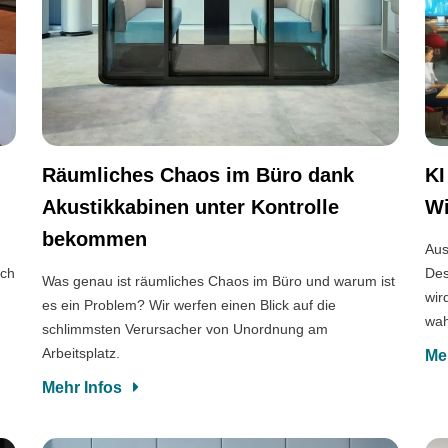
Räumliches Chaos im Büro dank
KI
Akustikkabinen unter Kontrolle
Wi
bekommen
,
Aus
uch
Des
Was genau ist räumliches Chaos im Büro und warum ist
wir
es ein Problem? Wir werfen einen Blick auf die
wa
schlimmsten Verursacher von Unordnung am
Arbeitsplatz.
Me
Mehr Infos