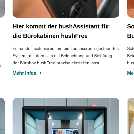
Hier kommt der hushAssistant für
So
die Bürokabinen hushFree
Bü
Es handelt sich hierbei um ein Touchscreen-gesteuertes
Sch
System, mit dem sich die Beleuchtung und Belüftung
Bel
der Bürobox hushFree präzise einstellen lässt.
hus
n
Mehr Infos
Me