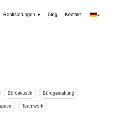
Realisierungen
Blog
Kontakt
Rozwiń
menu
Büroakustik
Bürogestaltung
space
Teamwork