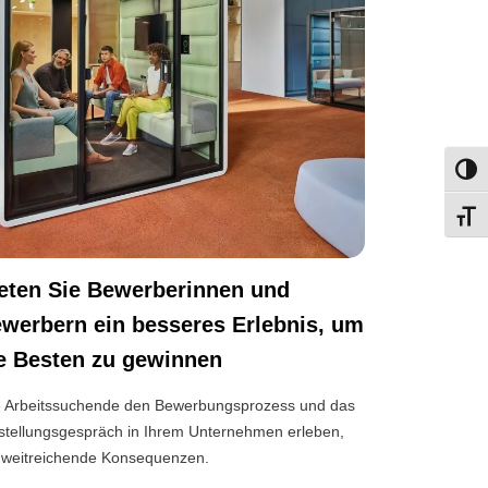
Umsch
Schri
eten Sie Bewerberinnen und
werbern ein besseres Erlebnis, um
e Besten zu gewinnen
 Arbeitssuchende den Bewerbungsprozess und das
stellungsgespräch in Ihrem Unternehmen erleben,
 weitreichende Konsequenzen.