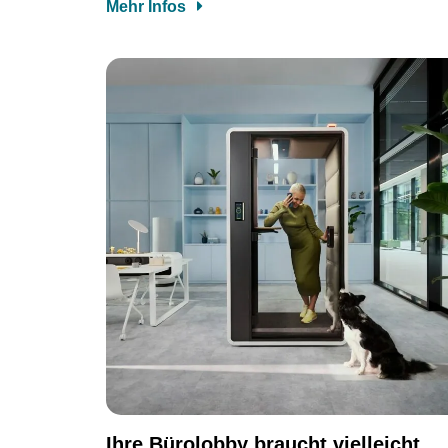
Mehr Infos
Ihre Bürolobby braucht vielleicht