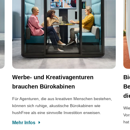
Werbe- und Kreativagenturen
Bi
brauchen Bürokabinen
Be
di
Für Agenturen, die aus kreativen Menschen bestehen,
können sich ruhige, akustische Bürokabinen wie
Wie
hushFree als eine sinnvolle Investition erweisen.
Vor
hat
Mehr Infos