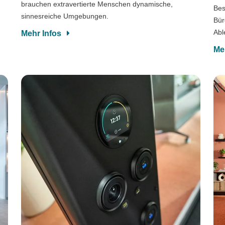
brauchen extravertierte Menschen dynamische,
Bes
sinnesreiche Umgebungen.
M
Bür
Abl
Mehr Infos
Me