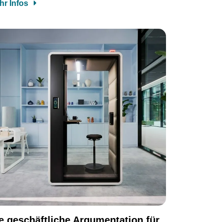
hr Infos
e geschäftliche Argumentation für