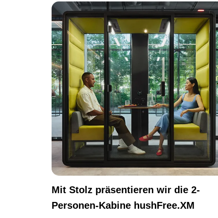
Mit Stolz präsentieren wir die 2-
Personen-Kabine hushFree.XM