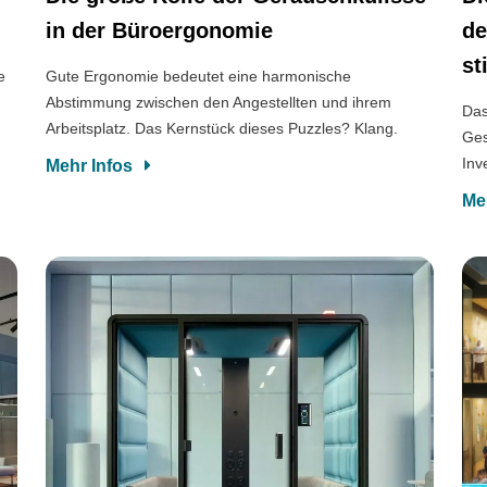
in der Büroergonomie
de
st
e
Gute Ergonomie bedeutet eine harmonische
Abstimmung zwischen den Angestellten und ihrem
Das
Arbeitsplatz. Das Kernstück dieses Puzzles? Klang.
Ges
Inv
Mehr Infos
Me