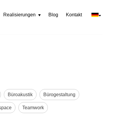
Realisierungen
Blog
Kontakt
Rozwiń
menu
Büroakustik
Bürogestaltung
space
Teamwork