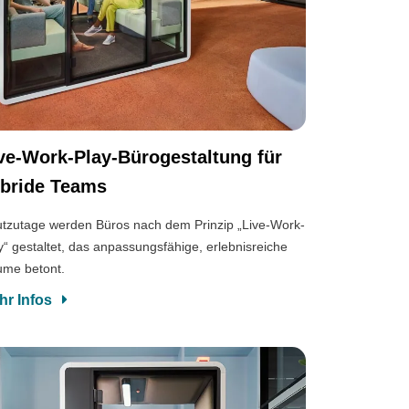
ve-Work-Play-Bürogestaltung für
bride Teams
tzutage werden Büros nach dem Prinzip „Live-Work-
y“ gestaltet, das anpassungsfähige, erlebnisreiche
me betont.
hr Infos