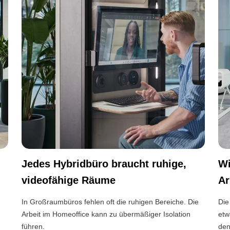
Jedes Hybridbüro braucht ruhige,
W
videofähige Räume
Ar
In Großraumbüros fehlen oft die ruhigen Bereiche. Die
Die
Arbeit im Homeoffice kann zu übermäßiger Isolation
etw
führen.
den