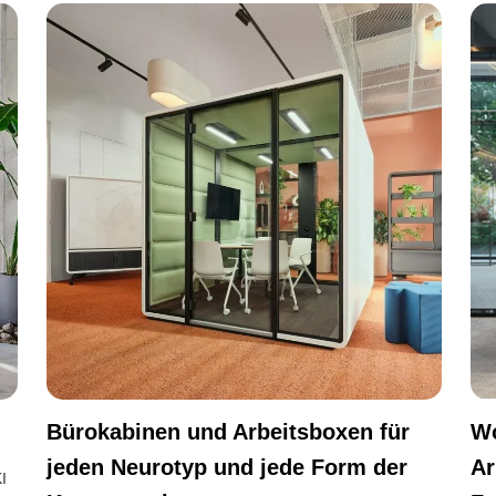
Bürokabinen und Arbeitsboxen für
Wo
jeden Neurotyp und jede Form der
Ar
I