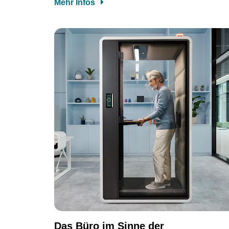
Mehr Infos
Das Büro im Sinne der