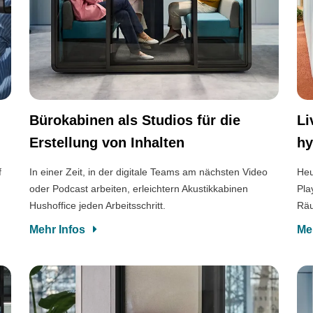
Bürokabinen als Studios für die
Li
Erstellung von Inhalten
hy
f
In einer Zeit, in der digitale Teams am nächsten Video
Heu
oder Podcast arbeiten, erleichtern Akustikkabinen
Pla
Hushoffice jeden Arbeitsschritt.
Räu
Mehr Infos
Me