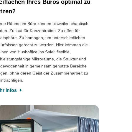
eiflächen Ihres Büros optimal zu
tzen?
ene Räume im Büro können bisweilen chaotisch
den. Zu laut für Konzentration. Zu offen für
vatsphäre. Zu homogen, um unterschiedlichen
ürfnissen gerecht zu werden. Hier kommen die
inen von Hushoffice ins Spiel: flexible,
hleistungsfähige Mikroräume, die Struktur und
gewogenheit in gemeinsam genutzte Bereiche
ngen, ohne deren Geist der Zusammenarbeit zu
inträchtigen.
hr Infos